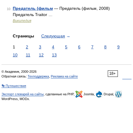
Предатель (фильм
— Предатель (фильм, 2008)
10
Предатель Traitor …
Википедия
Страницы
Следующая
→
1
2
3
4
5
6
7
8
9
10
11
12
13
© Академик, 2000-2026
18+
Обратная связь:
Техподдержка
,
Реклама на сайте
👣 Путешествия
Экспорт словарей на сайты
, сделанные на PHP,
Joomla,
Drupal,
WordPress, MODx.