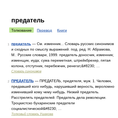
предатель
Толкование
Перевод
Книги
предатель
— См. изменник... Словарь русских синонимов
1
и сходных по смыслу выражений. под. ред. Н. Абрамова,
М.: Русские словари, 1999. предатель доносчик, изменник;
изменщик, иуда; сума переметная, штрейкбрехер, пятая
колона, отступник, перебежчик, ренегат,&#8230; …
Словарь синонимов
ПРЕДАТЕЛЬ
— ПРЕДАТЕЛЬ, предятеля, муж. 1. Человек,
2
предавший кого нибудь, нарушивший верность, вероломно
изменивший кому чему нибудь. Низкий предатель.
Расстрелять предателей. Предатель дела революции.
Троцкистско бухаринские предатели
социалистической&#8230; …
Толковый словарь Ушакова