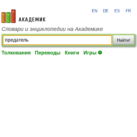
EN
DE
ES
FR
academic.ru
Словари и энциклопедии на Академике
Найти!
Толкования
Переводы
Книги
Игры ⚽